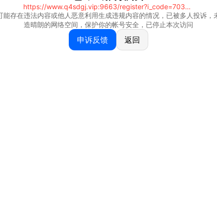
https://www.q4sdgj.vip:9663/register?i_code=70328081
可能存在违法内容或他人恶意利用生成违规内容的情况，已被多人投诉，
造晴朗的网络空间，保护你的帐号安全，已停止本次访问
申诉反馈
返回