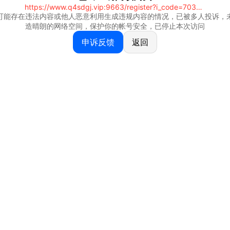
https://www.q4sdgj.vip:9663/register?i_code=70328081
可能存在违法内容或他人恶意利用生成违规内容的情况，已被多人投诉，
造晴朗的网络空间，保护你的帐号安全，已停止本次访问
申诉反馈
返回