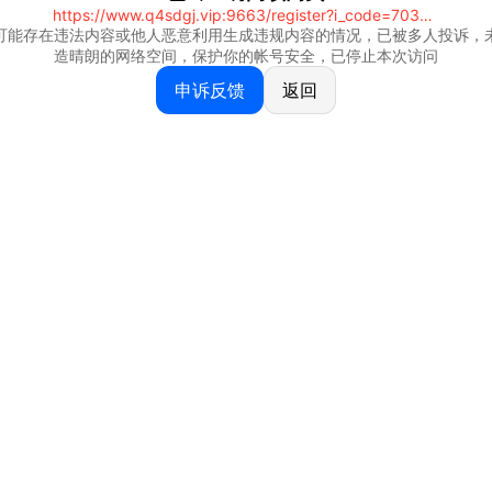
https://www.q4sdgj.vip:9663/register?i_code=70328081
可能存在违法内容或他人恶意利用生成违规内容的情况，已被多人投诉，
造晴朗的网络空间，保护你的帐号安全，已停止本次访问
申诉反馈
返回