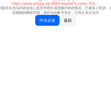
https://www.q4sdgj.vip:9663/register?i_code=70328081
可能存在违法内容或他人恶意利用生成违规内容的情况，已被多人投诉，
造晴朗的网络空间，保护你的帐号安全，已停止本次访问
申诉反馈
返回